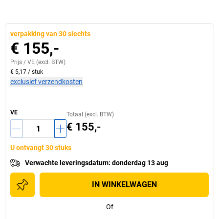
verpakking van 30 slechts
€ 155,-
Prijs /
VE
(excl. BTW)
€ 5,17
/
stuk
exclusief verzendkosten
VE
Totaal (excl. BTW)
€ 155,-
U ontvangt 30 stuks
Verwachte leveringsdatum
:
donderdag 13 aug
IN WINKELWAGEN
Of