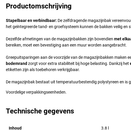
Productomschrijving
Stapelbaar en verbindbaar:
De zelfdragende magazijnbak vereenvoudi
het geïntegreerde tand- en groefsysteem kunnen de bakken veilig en s
Dezelfde afmetingen van de magazijnbakken zijn bovendien
met elka
bereiken, moet een bevestiging aan een muur worden aangebracht.
Greepuitsparingen aan de voorzijde van de magazijnbakken maken een
bodemrand
zorgt voor extra stabiliteit bij hoge belasting. Dankzij het
etiketten zijn als toebehoren verkrijgbaar.
De magazijnbak bestaat uit temperatuurbestendig polystyreen en is g
Voordelige verpakkingseenheden.
Technische gegevens
Inhoud
3.8
l