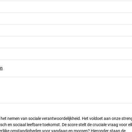
en
n het nemen van sociale verantwoordelijkheid. Het voldoet aan onze stren
h en sociaal leefbare toekomst. De score stelt de cruciale vraag voor el
 eerlijke omstandigheden voor vandaag en morgen? Hieronder staan de