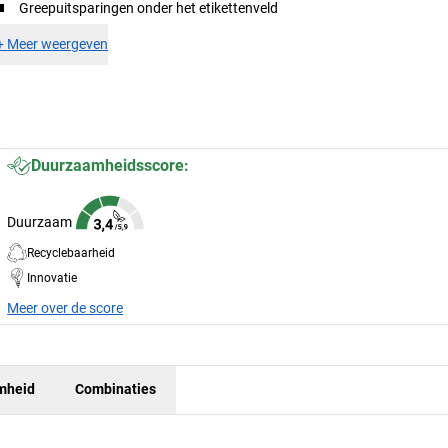
Greepuitsparingen onder het etikettenveld
+
Meer weergeven
Duurzaamheidsscore:
Duurzaam
Recyclebaarheid
Innovatie
Meer over de score
mheid
Combinaties