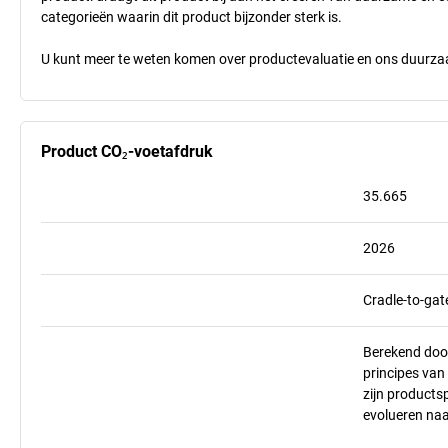
categorieën waarin dit product bijzonder sterk is.
U kunt meer te weten komen over productevaluatie en ons duurzaa
Product CO₂-voetafdruk
35.665
2026
Cradle-to-gat
Berekend doo
principes va
zijn products
evolueren na