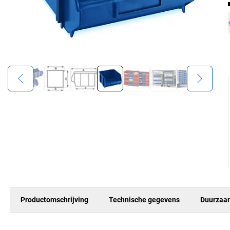
Productomschrijving
Technische gegevens
Duurzaa