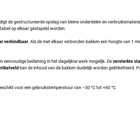
gt de gestructureerde opslag van kleine onderdelen en verbruiksmateria
tabiel op elkaar gestapeld worden.
ar verbindbaar
. Als de met elkaar verbonden bakken een hoogte van 1 me
 eenvoudige bediening in het dagelijkse werk mogelijk. De
versterkte st
etiketveld
kan de inhoud van de bakken duidelijk worden geëtiketteerd. 
eschikt voor een gebruikstemperatuur van –30 °C tot +60 °C.