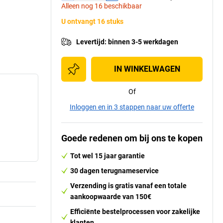
Alleen nog 16 beschikbaar
U ontvangt 16 stuks
Levertijd
:
binnen 3-5 werkdagen
IN WINKELWAGEN
Of
Inloggen en in 3 stappen naar uw offerte
Goede redenen om bij ons te kopen
Tot wel 15 jaar garantie
30 dagen terugnameservice
Verzending is gratis vanaf een totale
aankoopwaarde van 150€
Efficiënte bestelprocessen voor zakelijke
klanten