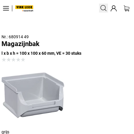
Nr.: 680914 49
Magazijnbak
l x b x h = 100 x 100 x 60 mm, VE = 30 stuks
grijs