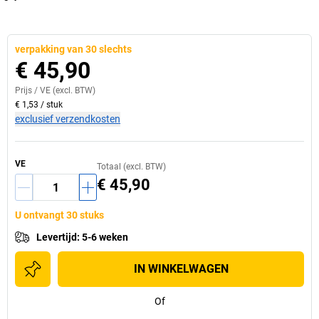
verpakking van 30 slechts
€ 45,90
Prijs /
VE
(excl. BTW)
€ 1,53
/
stuk
exclusief verzendkosten
VE
Totaal (excl. BTW)
€ 45,90
U ontvangt 30 stuks
Levertijd
:
5-6 weken
IN WINKELWAGEN
Of