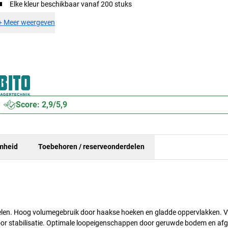
Elke kleur beschikbaar vanaf 200 stuks
+
Meer weergeven
Score: 2,9/5,9
mheid
Toebehoren / reserveonderdelen
elen. Hoog volumegebruik door haakse hoeken en gladde oppervlakken. Ve
oor stabilisatie. Optimale loopeigenschappen door geruwde bodem en af