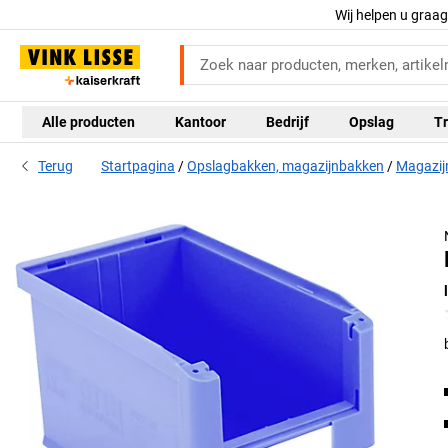
Wij helpen u graa
Alle producten
Kantoor
Bedrijf
Opslag
Tr
Terug
Startpagina
Opslagbakken, magazijnbakken
Magazij