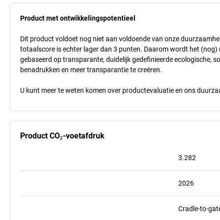
Product met ontwikkelingspotentieel
Dit product voldoet nog niet aan voldoende van onze duurzaamhei
totaalscore is echter lager dan 3 punten. Daarom wordt het (nog
gebaseerd op transparante, duidelijk gedefinieerde ecologische, so
benadrukken en meer transparantie te creëren.
U kunt meer te weten komen over productevaluatie en ons duurzaa
Product CO₂-voetafdruk
3.282
2026
Cradle-to-gat