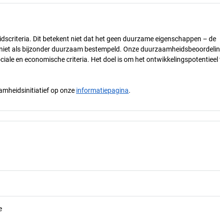
dscriteria. Dit betekent niet dat het geen duurzame eigenschappen – de
) niet als bijzonder duurzaam bestempeld. Onze duurzaamheidsbeoordelin
ciale en economische criteria. Het doel is om het ontwikkelingspotentieel 
mheidsinitiatief op onze
informatiepagina
.
e