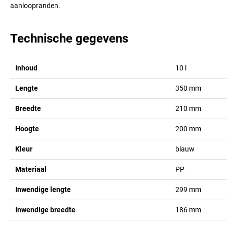
aanloopranden.
Technische gegevens
Inhoud
10
l
Lengte
350
mm
Breedte
210
mm
Hoogte
200
mm
Kleur
blauw
Materiaal
PP
Inwendige lengte
299
mm
Inwendige breedte
186
mm