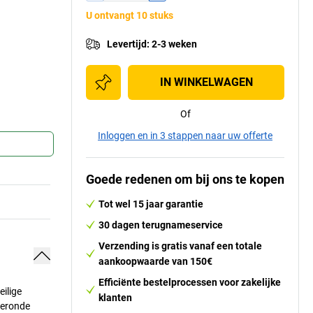
U ontvangt 10 stuks
Levertijd
:
2-3 weken
IN WINKELWAGEN
Of
Inloggen en in 3 stappen naar uw offerte
Goede redenen om bij ons te kopen
Tot wel 15 jaar garantie
30 dagen terugnameservice
Verzending is gratis vanaf een totale
aankoopwaarde van 150€
Efficiënte bestelprocessen voor zakelijke
ilige
klanten
geronde