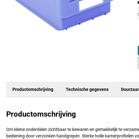
Productomschrijving
Technische gegevens
Duurzaa
Productomschrijving
Om kleine onderdelen zichtbaar te bewaren en gemakkelijk te verzam
bediening door verzonken handgrepen. Sterke holle kamerprofielen v