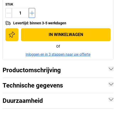
STUK
Levertijd
:
binnen 3-5 werkdagen
IN WINKELWAGEN
Of
Inloggen en in 3 stappen naar uw offerte
Productomschrijving
Technische gegevens
Duurzaamheid