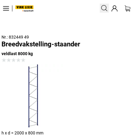
Nr.: 832449 49
Breedvakstelling-staander
veldlast 8000 kg
h x d = 2000 x 800 mm