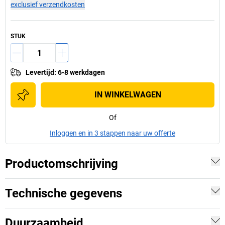
exclusief verzendkosten
STUK
Levertijd
:
6-8 werkdagen
IN WINKELWAGEN
Of
Inloggen en in 3 stappen naar uw offerte
Productomschrijving
Technische gegevens
Duurzaamheid