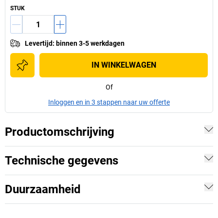
STUK
Levertijd
:
binnen 3-5 werkdagen
IN WINKELWAGEN
Of
Inloggen en in 3 stappen naar uw offerte
Productomschrijving
Technische gegevens
Duurzaamheid