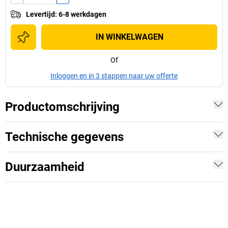
Levertijd
:
6-8 werkdagen
IN WINKELWAGEN
Of
Inloggen en in 3 stappen naar uw offerte
Productomschrijving
Technische gegevens
Duurzaamheid