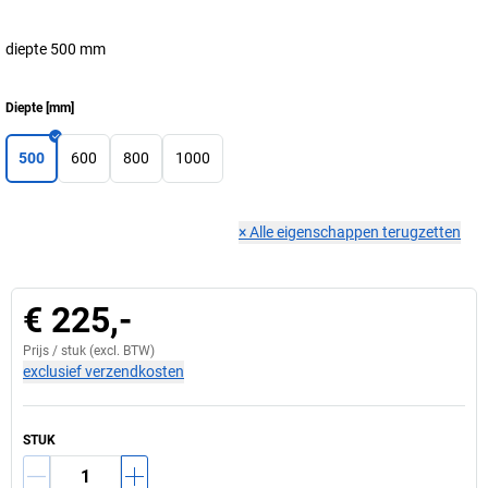
diepte 500 mm
Diepte
[
mm
]
500
600
800
1000
×
Alle eigenschappen terugzetten
€ 225,-
Prijs /
stuk
(excl. BTW)
exclusief verzendkosten
STUK