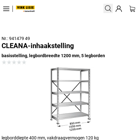
Nr.: 941479 49
CLEANA-inhaakstelling
basisstelling, legbordbreedte 1200 mm, 5 legborden
legborddiepte 400 mm, vakdraagvermogen 120 kg