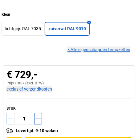
Kleur
lichtgrijs RAL 7035
zuiverwit RAL 9010
×
Alle eigenschappen terugzetten
€ 729,-
Prijs /
stuk
(excl. BTW)
exclusief verzendkosten
STUK
Levertijd
:
9-10 weken