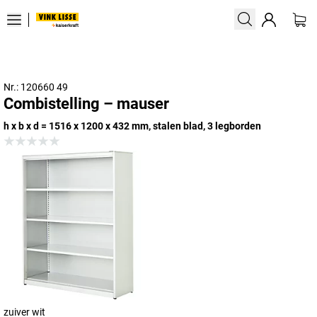
Nr.: 120660 49
Combistelling – mauser
h x b x d = 1516 x 1200 x 432 mm, stalen blad, 3 legborden
zuiver wit