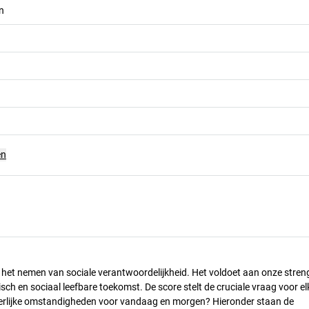
n
en
n het nemen van sociale verantwoordelijkheid. Het voldoet aan onze stren
h en sociaal leefbare toekomst. De score stelt de cruciale vraag voor el
 eerlijke omstandigheden voor vandaag en morgen? Hieronder staan de