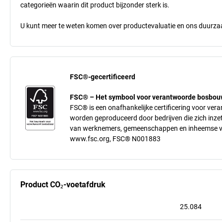
categorieën waarin dit product bijzonder sterk is.
U kunt meer te weten komen over productevaluatie en ons duurzaa
FSC®-gecertificeerd
FSC® – Het symbool voor verantwoorde bosbou
FSC® is een onafhankelijke certificering voor v
worden geproduceerd door bedrijven die zich inze
van werknemers, gemeenschappen en inheemse vo
www.fsc.org, FSC® N001883
Product CO₂-voetafdruk
25.084