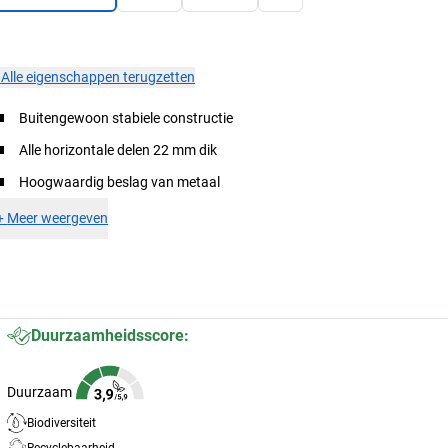
×
Alle eigenschappen terugzetten
Buitengewoon stabiele constructie
Alle horizontale delen 22 mm dik
Hoogwaardig beslag van metaal
+
Meer weergeven
Duurzaamheidsscore:
Duurzaam
Biodiversiteit
Recyclebaarheid