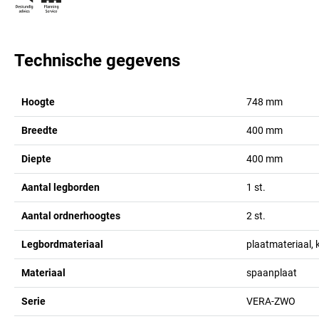
Technische gegevens
Hoogte
748
mm
Breedte
400
mm
Diepte
400
mm
Aantal legborden
1
st.
Aantal ordnerhoogtes
2
st.
Legbordmateriaal
plaatmateriaal, 
Materiaal
spaanplaat
Serie
VERA-ZWO