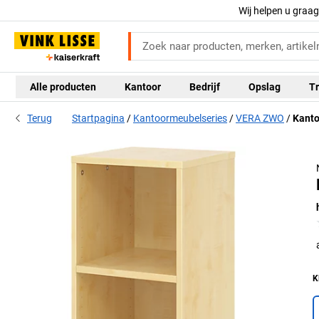
Wij helpen u graa
Alle producten
Kantoor
Bedrijf
Opslag
Tr
Terug
Startpagina
Kantoormeubelseries
VERA ZWO
Kanto
K