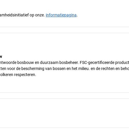
mheidsinitiatief op onze.
informatiepagina
.
w
erantwoorde bosbouw en duurzaam bosbeheer. FSC-gecertificeerde produc
tten voor de bescherming van bossen en het milieu. en de rechten en beh
lkeren respecteren.