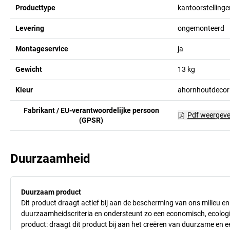
Producttype
kantoorstellinge
Levering
ongemonteerd
Montageservice
ja
Gewicht
13
kg
Kleur
ahornhoutdecor
Fabrikant / EU-verantwoordelijke persoon
Pdf weergev
(GPSR)
Duurzaamheid
Duurzaam product
Dit product draagt actief bij aan de bescherming van ons milieu e
duurzaamheidscriteria en ondersteunt zo een economisch, ecologisc
product: draagt dit product bij aan het creëren van duurzame en