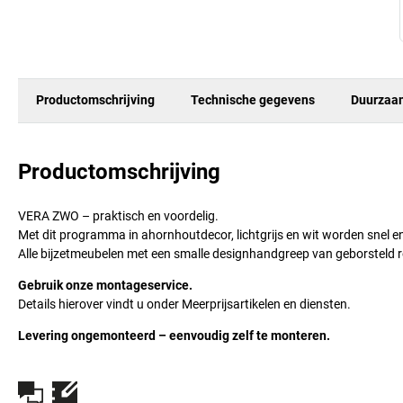
Productomschrijving
Technische gegevens
Duurzaa
Productomschrijving
VERA ZWO – praktisch en voordelig.
Met dit programma in ahornhoutdecor, lichtgrijs en wit worden snel 
Alle bijzetmeubelen met een smalle designhandgreep van geborsteld r
Gebruik onze montageservice.
Details hierover vindt u onder Meerprijsartikelen en diensten.
Levering ongemonteerd – eenvoudig zelf te monteren.