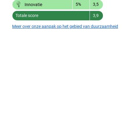
5%
3,5
Innovatie
Totale score
3,9
Meer over onze aanpak op het gebied van duurzaamheid