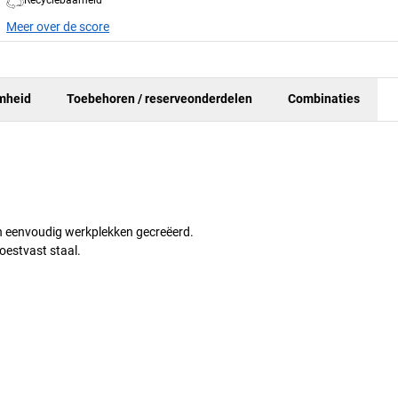
Meer over de score
mheid
Toebehoren / reserveonderdelen
Combinaties
en eenvoudig werkplekken gecreëerd.
oestvast staal.