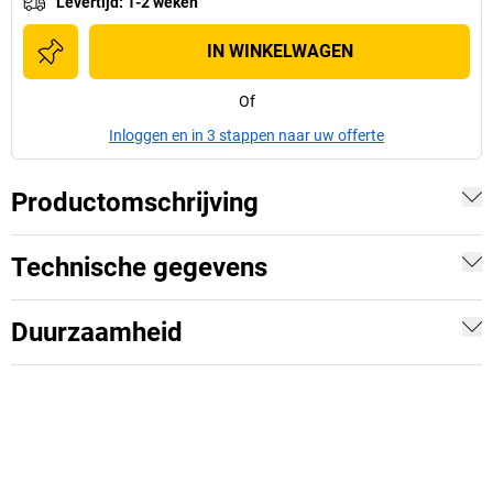
Levertijd
:
1-2 weken
IN WINKELWAGEN
Of
Inloggen en in 3 stappen naar uw offerte
Productomschrijving
Technische gegevens
Duurzaamheid