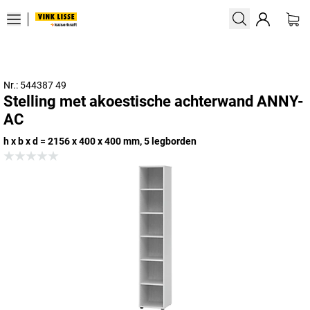
Nr.: 544387 49
Stelling met akoestische achterwand ANNY-
AC
h x b x d = 2156 x 400 x 400 mm, 5 legborden