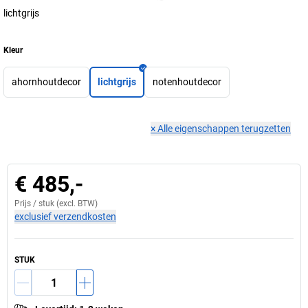
lichtgrijs
Kleur
ahornhoutdecor
lichtgrijs
notenhoutdecor
×
Alle eigenschappen terugzetten
€ 485,-
Prijs /
stuk
(excl. BTW)
exclusief verzendkosten
STUK