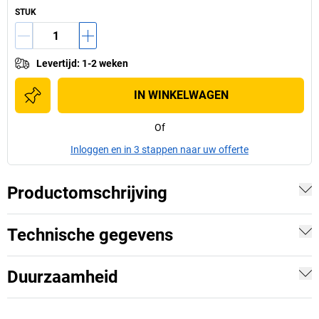
STUK
Levertijd
:
1-2 weken
IN WINKELWAGEN
Of
Inloggen en in 3 stappen naar uw offerte
Productomschrijving
Technische gegevens
Duurzaamheid