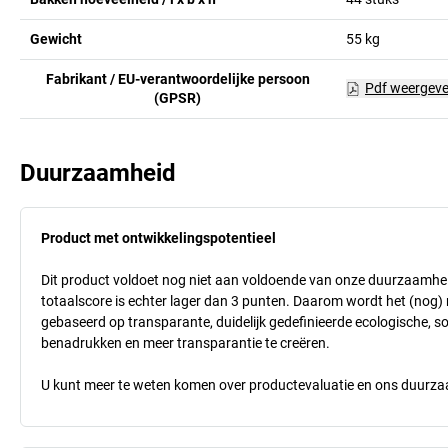
Gewicht
55
kg
Fabrikant / EU-verantwoordelijke persoon
Pdf weergev
(GPSR)
Duurzaamheid
Product met ontwikkelingspotentieel
Dit product voldoet nog niet aan voldoende van onze duurzaamhei
totaalscore is echter lager dan 3 punten. Daarom wordt het (nog
gebaseerd op transparante, duidelijk gedefinieerde ecologische, so
benadrukken en meer transparantie te creëren.
U kunt meer te weten komen over productevaluatie en ons duurzaa