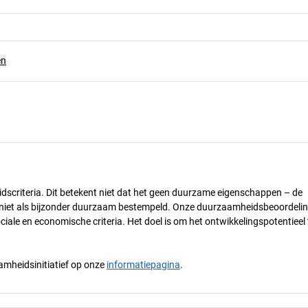
en
dscriteria. Dit betekent niet dat het geen duurzame eigenschappen – de
) niet als bijzonder duurzaam bestempeld. Onze duurzaamheidsbeoordelin
ciale en economische criteria. Het doel is om het ontwikkelingspotentieel 
mheidsinitiatief op onze
informatiepagina
.