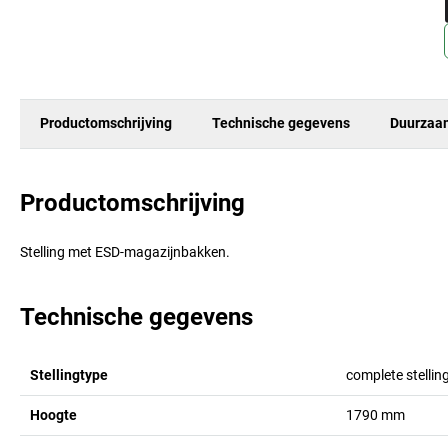
Productomschrijving
Technische gegevens
Duurzaa
Productomschrijving
Stelling met ESD-magazijnbakken.
Technische gegevens
Stellingtype
complete stellin
Hoogte
1790
mm