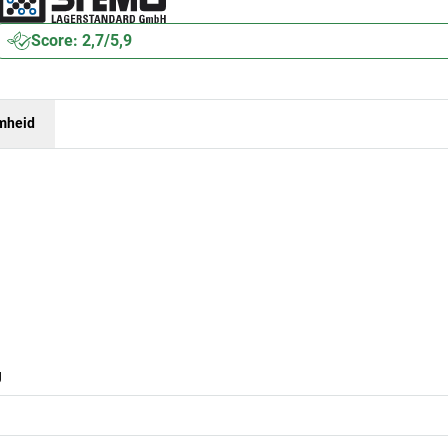
Score: 2,7/5,9
mheid
g