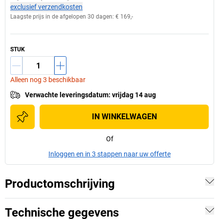
exclusief verzendkosten
Laagste prijs in de afgelopen 30 dagen:
€ 169,-
STUK
Alleen nog 3 beschikbaar
Verwachte leveringsdatum
:
vrijdag 14 aug
IN WINKELWAGEN
Of
Inloggen en in 3 stappen naar uw offerte
Productomschrijving
Technische gegevens