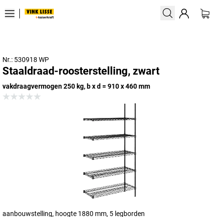
Nr.: 530918 WP
Staaldraad-roosterstelling, zwart
vakdraagvermogen 250 kg, b x d = 910 x 460 mm
aanbouwstelling, hoogte 1880 mm, 5 legborden