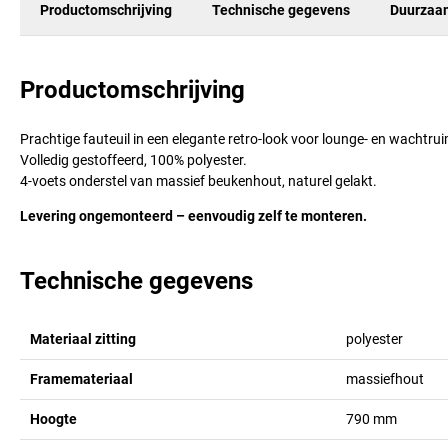
Productomschrijving
Technische gegevens
Duurzaa
Productomschrijving
Prachtige fauteuil in een elegante retro-look voor lounge- en wachtru
Volledig gestoffeerd, 100% polyester.
4-voets onderstel van massief beukenhout, naturel gelakt.
Levering ongemonteerd – eenvoudig zelf te monteren.
Technische gegevens
Materiaal zitting
polyester
Framemateriaal
massiefhout
Hoogte
790
mm