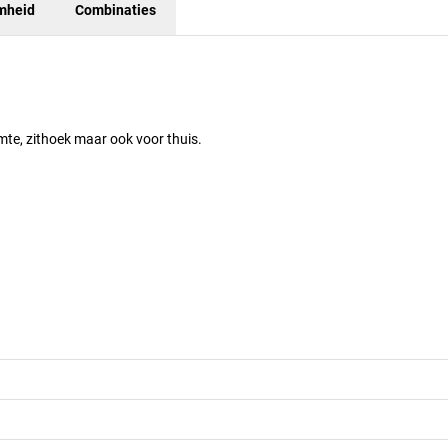
mheid
Combinaties
imte, zithoek maar ook voor thuis.