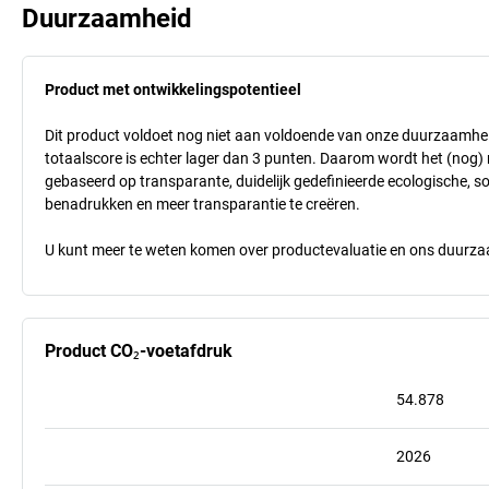
Duurzaamheid
Product met ontwikkelingspotentieel
Dit product voldoet nog niet aan voldoende van onze duurzaamhei
totaalscore is echter lager dan 3 punten. Daarom wordt het (nog
gebaseerd op transparante, duidelijk gedefinieerde ecologische, so
benadrukken en meer transparantie te creëren.
U kunt meer te weten komen over productevaluatie en ons duurzaa
Product CO₂-voetafdruk
54.878
2026