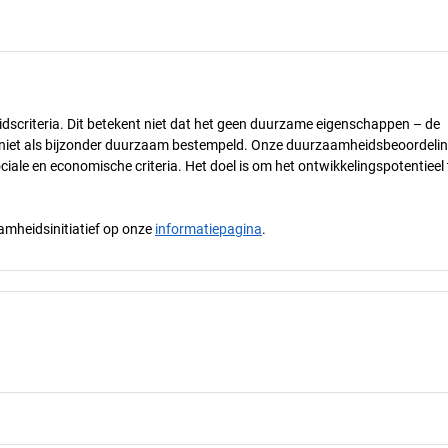
dscriteria. Dit betekent niet dat het geen duurzame eigenschappen – de
) niet als bijzonder duurzaam bestempeld. Onze duurzaamheidsbeoordelin
ciale en economische criteria. Het doel is om het ontwikkelingspotentieel 
mheidsinitiatief op onze
informatiepagina
.