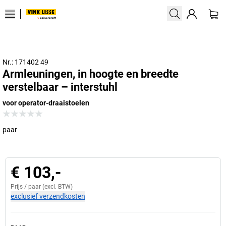
Nr.: 171402 49
Armleuningen, in hoogte en breedte
verstelbaar – interstuhl
voor operator-draaistoelen
paar
€ 103,-
Prijs /
paar
(excl. BTW)
exclusief verzendkosten