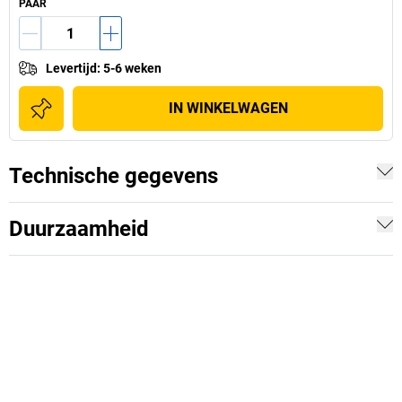
PAAR
Levertijd
:
5-6 weken
IN WINKELWAGEN
Technische gegevens
Duurzaamheid