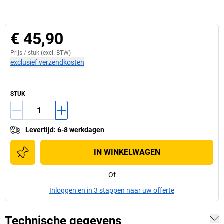
€ 45,90
Prijs /
stuk
(excl. BTW)
exclusief verzendkosten
STUK
Levertijd
:
6-8 werkdagen
IN WINKELWAGEN
Of
Inloggen en in 3 stappen naar uw offerte
Technische gegevens