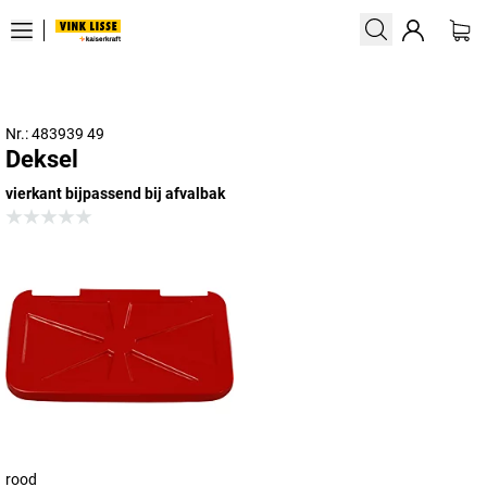
Nr.: 483939 49
Deksel
vierkant bijpassend bij afvalbak
rood