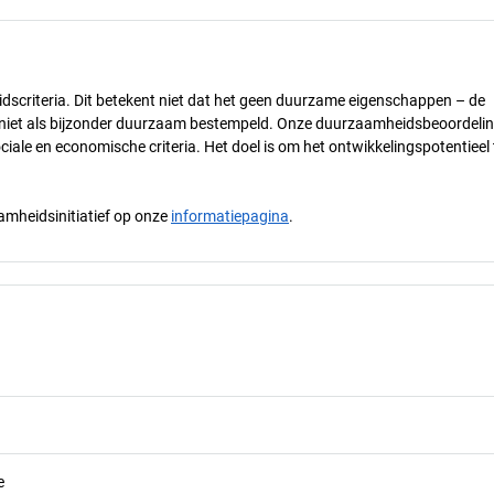
dscriteria. Dit betekent niet dat het geen duurzame eigenschappen – de
) niet als bijzonder duurzaam bestempeld. Onze duurzaamheidsbeoordelin
ciale en economische criteria. Het doel is om het ontwikkelingspotentieel 
mheidsinitiatief op onze
informatiepagina
.
e