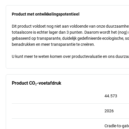
Product met ontwikkelingspotentieel
Dit product voldoet nog niet aan voldoende van onze duurzaamhei
totaalscore is echter lager dan 3 punten. Daarom wordt het (nog
gebaseerd op transparante, duidelijk gedefinieerde ecologische, so
benadrukken en meer transparantie te creëren.
U kunt meer te weten komen over productevaluatie en ons duurzaa
Product CO₂-voetafdruk
44.573
2026
Cradle-to-gat