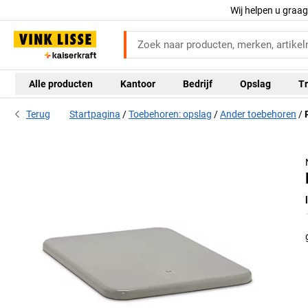
Wij helpen u graa
Alle producten
Kantoor
Bedrijf
Opslag
Tr
Terug
Startpagina
Toebehoren: opslag
Ander toebehoren