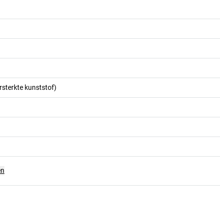
rsterkte kunststof)
en