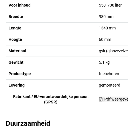
Voor inhoud
550, 700 liter
Breedte
980
mm
Lengte
1340
mm
Hoogte
60
mm
Materiaal
gvk (glasvezelve
Gewicht
5.1
kg
Producttype
toebehoren
Levering
gemonteerd
Fabrikant / EU-verantwoordelijke persoon
Pdf weergev
(GPSR)
Duurzaamheid