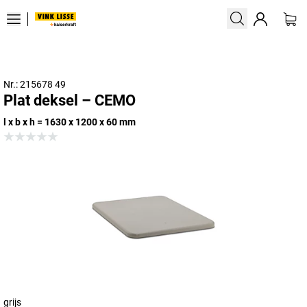
Nr.: 215678 49
Plat deksel – CEMO
l x b x h = 1630 x 1200 x 60 mm
grijs