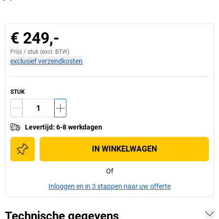
€ 249,-
Prijs /
stuk
(excl. BTW)
exclusief verzendkosten
STUK
Levertijd
:
6-8 werkdagen
IN WINKELWAGEN
Of
Inloggen en in 3 stappen naar uw offerte
Technische gegevens