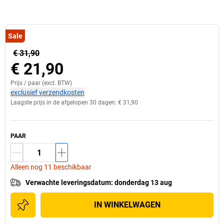
Sale
€ 31,90
€ 21,90
Prijs /
paar
(excl. BTW)
exclusief verzendkosten
Laagste prijs in de afgelopen 30 dagen:
€ 31,90
PAAR
Alleen nog 11 beschikbaar
Verwachte leveringsdatum
:
donderdag 13 aug
IN WINKELWAGEN