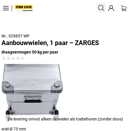
Nr.: 929857 WP
Aanbouwwielen, 1 paar – ZARGES
draagvermogen 50 kg per paar
De levering omvat alleen de wielen als toebehoren (zonder doos)
wiel-Ø 75 mm