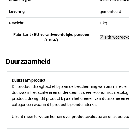
Levering
gemonteerd
Gewicht
1
kg
Fabrikant / EU-verantwoordelijke persoon
Pdf weergev
(GPSR)
Duurzaamheid
Duurzaam product
Dit product draagt actief bij aan de bescherming van ons milieu e
duurzaamheidscriteria en ondersteunt zo een economisch, ecologisc
product: draagt dit product bij aan het creëren van duurzame en
categorieën waarin dit product bijzonder sterk is.
U kunt meer te weten komen over productevaluatie en ons duurzaa