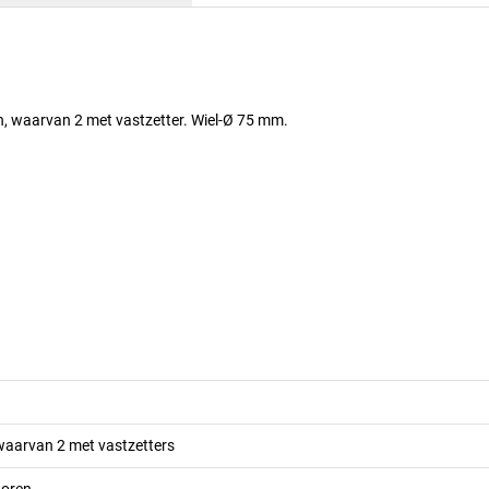
n, waarvan 2 met vastzetter. Wiel-Ø 75 mm.
waarvan 2 met vastzetters
horen