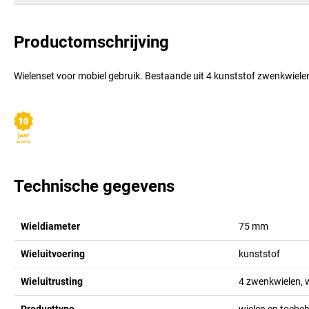
Productomschrijving
Wielenset voor mobiel gebruik. Bestaande uit 4 kunststof zwenkwiele
Technische gegevens
Wieldiameter
75
mm
Wieluitvoering
kunststof
Wieluitrusting
4 zwenkwielen, 
Producttype
wielen en toebe