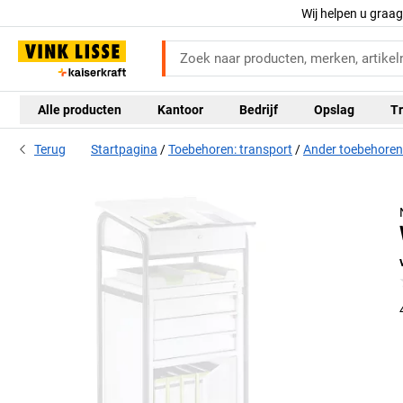
Wij helpen u graa
Alle producten
Kantoor
Bedrijf
Opslag
Tr
Terug
Startpagina
Toebehoren: transport
Ander toebehoren