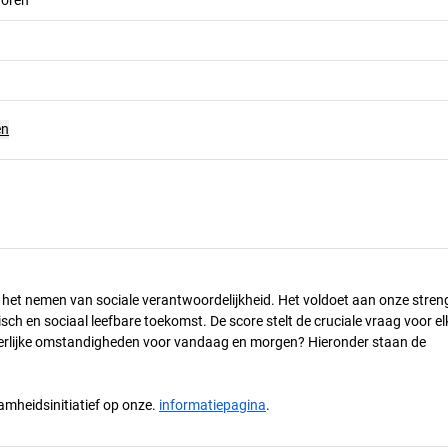
en
n het nemen van sociale verantwoordelijkheid. Het voldoet aan onze stren
h en sociaal leefbare toekomst. De score stelt de cruciale vraag voor el
 eerlijke omstandigheden voor vandaag en morgen? Hieronder staan de
mheidsinitiatief op onze.
informatiepagina
.