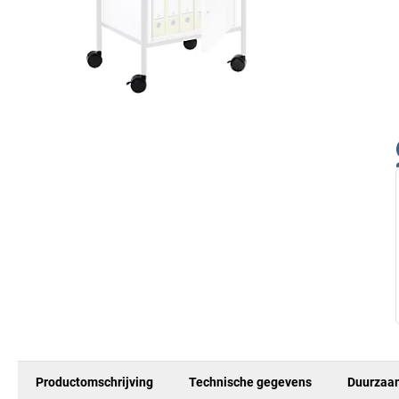
Productomschrijving
Technische gegevens
Duurzaa