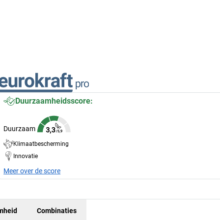
Duurzaamheidsscore:
Duurzaam
Klimaatbescherming
Innovatie
Meer over de score
mheid
Combinaties