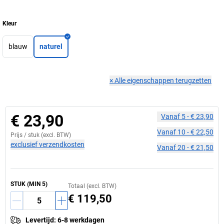
Kleur
blauw
naturel
×
Alle eigenschappen terugzetten
€ 23,90
Vanaf
5
-
€ 23,90
Vanaf
10
-
€ 22,50
Prijs /
stuk
(excl. BTW)
exclusief verzendkosten
Vanaf
20
-
€ 21,50
STUK
(MIN
5
)
Totaal (excl. BTW)
€ 119,50
Levertijd
:
6-8 werkdagen