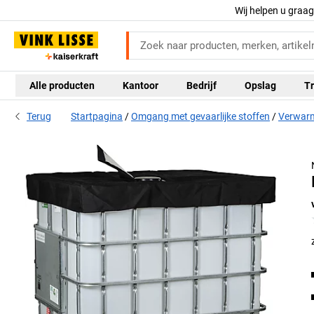
Wij helpen u graa
Alle producten
Kantoor
Bedrijf
Opslag
Tr
Terug
Startpagina
Omgang met gevaarlijke stoffen
Verwarm