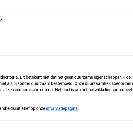
en
dscriteria. Dit betekent niet dat het geen duurzame eigenschappen – de
) niet als bijzonder duurzaam bestempeld. Onze duurzaamheidsbeoordelin
ciale en economische criteria. Het doel is om het ontwikkelingspotentieel 
mheidsinitiatief op onze
informatiepagina
.