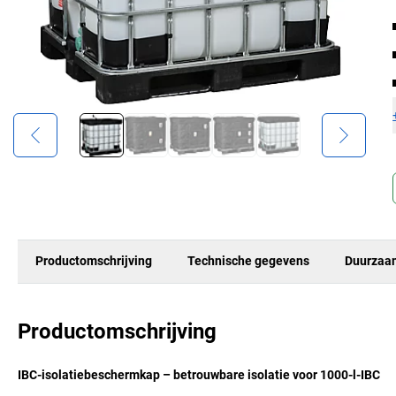
Productomschrijving
Technische gegevens
Duurzaa
Productomschrijving
IBC-isolatiebeschermkap – betrouwbare isolatie voor 1000-l-IBC