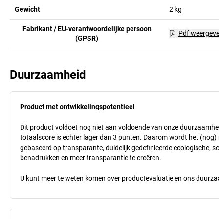
Gewicht
2
kg
Fabrikant / EU-verantwoordelijke persoon
Pdf weergev
(GPSR)
Duurzaamheid
Product met ontwikkelingspotentieel
Dit product voldoet nog niet aan voldoende van onze duurzaamhei
totaalscore is echter lager dan 3 punten. Daarom wordt het (nog
gebaseerd op transparante, duidelijk gedefinieerde ecologische, so
benadrukken en meer transparantie te creëren.
U kunt meer te weten komen over productevaluatie en ons duurzaa