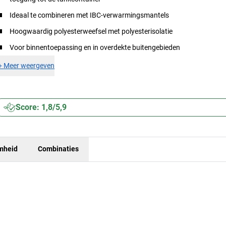
Ideaal te combineren met IBC-verwarmingsmantels
Hoogwaardig polyesterweefsel met polyesterisolatie
Voor binnentoepassing en in overdekte buitengebieden
+
Meer weergeven
Score: 1,8/5,9
mheid
Combinaties