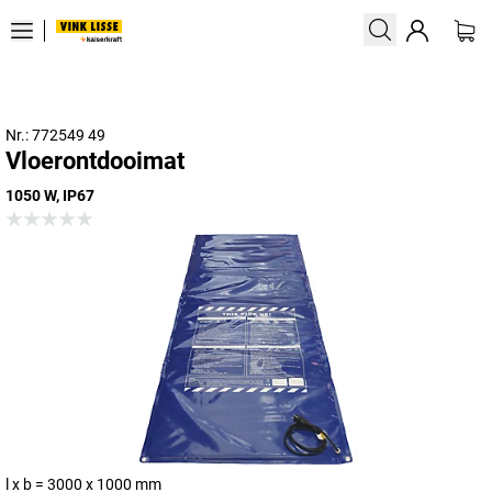
Nr.: 772549 49
Vloerontdooimat
1050 W, IP67
l x b = 3000 x 1000 mm