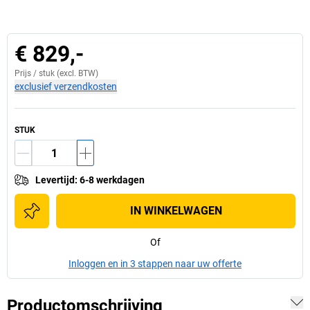
€ 829,-
Prijs /
stuk
(excl. BTW)
exclusief verzendkosten
STUK
Levertijd
:
6-8 werkdagen
IN WINKELWAGEN
Of
Inloggen en in 3 stappen naar uw offerte
Productomschrijving