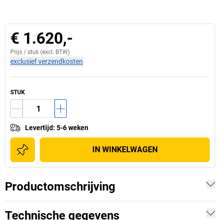
€ 1.620,-
Prijs /
stuk
(excl. BTW)
exclusief verzendkosten
STUK
Levertijd
:
5-6 weken
IN WINKELWAGEN
Productomschrijving
Technische gegevens