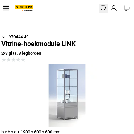
Nr.: 970444 49
Vitrine-hoekmodule LINK
2/3 glas, 3 legborden
h x b x d = 1900 x 600 x 600 mm