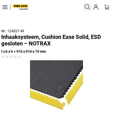
Nr.: 124027 49
Inhaaksysteem, Cushion Ease Solid, ESD
gesloten – NOTRAX
l x b x h = 910 x 910 x 19 mm