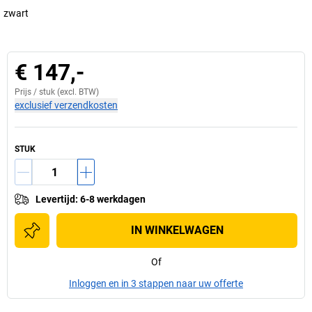
zwart
€ 147,-
Prijs /
stuk
(excl. BTW)
exclusief verzendkosten
STUK
Levertijd
:
6-8 werkdagen
IN WINKELWAGEN
Of
Inloggen en in 3 stappen naar uw offerte