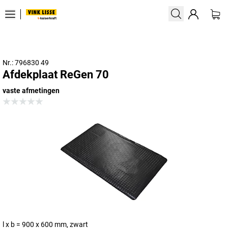
Nr.: 796830 49
Afdekplaat ReGen 70
vaste afmetingen
l x b = 900 x 600 mm, zwart