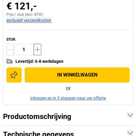
€ 121,-
Prijs /
stuk
(excl. BTW)
exclusief verzendkosten
STUK
Levertijd
:
6-8 werkdagen
IN WINKELWAGEN
Of
Inloggen en in 3 stappen naar uw offerte
Productomschrijving
Technische gegevens