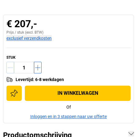
€ 207,-
Prijs /
stuk
(excl. BTW)
exclusief verzendkosten
STUK
Levertijd
:
6-8 werkdagen
IN WINKELWAGEN
Of
Inloggen en in 3 stappen naar uw offerte
Productomschrijving