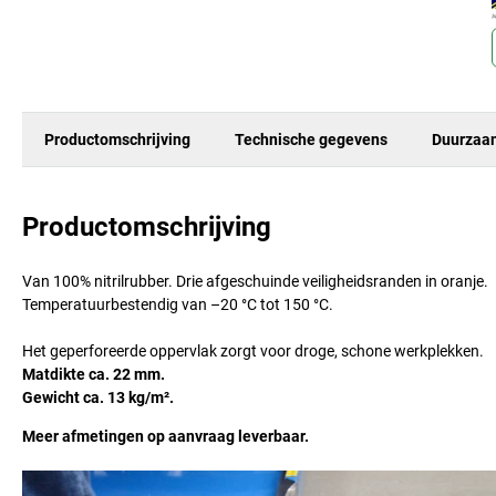
Productomschrijving
Technische gegevens
Duurzaa
Productomschrijving
Van 100% nitrilrubber. Drie afgeschuinde veiligheidsranden in oranje.
Temperatuurbestendig van –20 °C tot 150 °C.
Het geperforeerde oppervlak zorgt voor droge, schone werkplekken.
Matdikte ca. 22 mm.
Gewicht ca. 13 kg/m².
Meer afmetingen op aanvraag leverbaar.