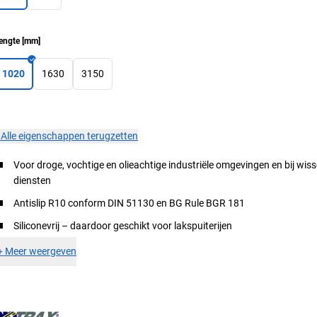
engte
[
mm
]
1020
1630
3150
×
Alle eigenschappen terugzetten
Voor droge, vochtige en olieachtige industriële omgevingen en bij wis
diensten
Antislip R10 conform DIN 51130 en BG Rule BGR 181
Siliconevrij – daardoor geschikt voor lakspuiterijen
+
Meer weergeven