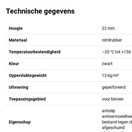
Technische gegevens
Hoogte
22
mm
Materiaal
nitrilrubber
Temperatuurbestendigheid
–20 °C tot +150
Kleur
zwart
Oppervlaktegewicht
13
kg/m²
Uitvoering
geperforeerd
Toepassingsgebied
voor binnen
antislip
antivermoeidhei
Eigenschap
bestand tegen c
afgeschuind