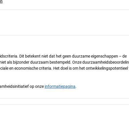
en
dscriteria. Dit betekent niet dat het geen duurzame eigenschappen – de
) niet als bijzonder duurzaam bestempeld. Onze duurzaamheidsbeoordelin
ciale en economische criteria. Het doel is om het ontwikkelingspotentieel 
mheidsinitiatief op onze
informatiepagina
.