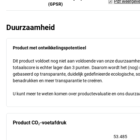
Pdf weergev
(GPSR)
Duurzaamheid
Product met ontwikkelingspotentieel
Dit product voldoet nog niet aan voldoende van onze duurzaamhei
totaalscore is echter lager dan 3 punten. Daarom wordt het (nog
gebaseerd op transparante, duidelijk gedefinieerde ecologische, so
benadrukken en meer transparantie te creëren.
U kunt meer te weten komen over productevaluatie en ons duurzaa
Product CO₂-voetafdruk
53.485