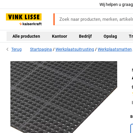
Wij helpen u graa
Alle producten
Kantoor
Bedrijf
Opslag
Tr
Terug
Startpagina
Werkplaatsuitrusting
Werkplaatsmatten
B