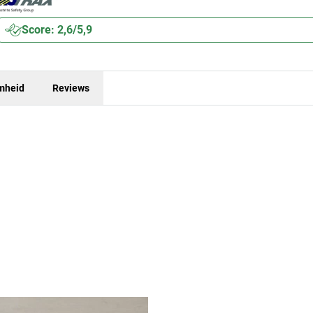
Score: 2,6/5,9
mheid
Reviews