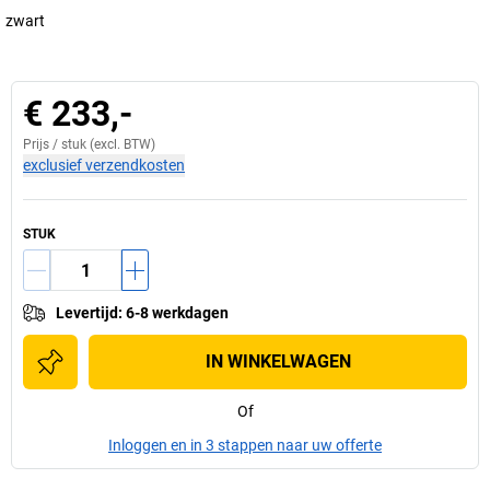
zwart
€ 233,-
Prijs /
stuk
(excl. BTW)
exclusief verzendkosten
STUK
Levertijd
:
6-8 werkdagen
IN WINKELWAGEN
Of
Inloggen en in 3 stappen naar uw offerte