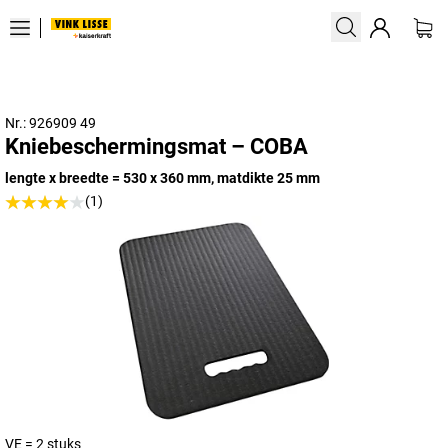
Nr.: 926909 49
Kniebeschermingsmat – COBA
lengte x breedte = 530 x 360 mm, matdikte 25 mm
(1)
VE = 2 stuks