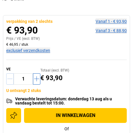
verpakking van 2 slechts
Vanaf
1
-
€ 93,90
€ 93,90
Vanaf
3
-
€ 88,90
Prijs /
VE
(excl. BTW)
€ 46,95
/
stuk
exclusief verzendkosten
VE
Totaal (excl. BTW)
€ 93,90
U ontvangt 2 stuks
Verwachte leveringsdatum
:
donderdag 13 aug
als u
vandaag bestelt tot 15:00.
IN WINKELWAGEN
Of