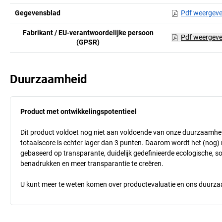
Gegevensblad
Pdf weergev
Fabrikant / EU-verantwoordelijke persoon
Pdf weergev
(GPSR)
Duurzaamheid
Product met ontwikkelingspotentieel
Dit product voldoet nog niet aan voldoende van onze duurzaamhei
totaalscore is echter lager dan 3 punten. Daarom wordt het (nog
gebaseerd op transparante, duidelijk gedefinieerde ecologische, so
benadrukken en meer transparantie te creëren.
U kunt meer te weten komen over productevaluatie en ons duurzaa