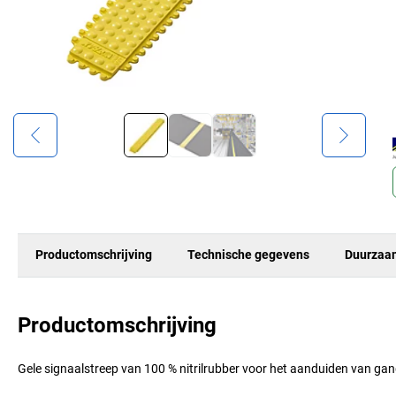
Productomschrijving
Technische gegevens
Duurzaa
Productomschrijving
Gele signaalstreep van 100 % nitrilrubber voor het aanduiden van ga