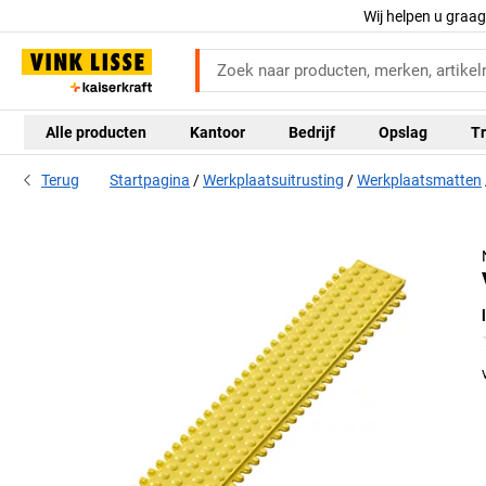
Wij helpen u graa
Alle producten
Kantoor
Bedrijf
Opslag
Tr
Terug
Startpagina
Werkplaatsuitrusting
Werkplaatsmatten