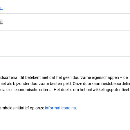
en
en
dscriteria. Dit betekent niet dat het geen duurzame eigenschappen – de
) niet als bijzonder duurzaam bestempeld. Onze duurzaamheidsbeoordelin
ciale en economische criteria. Het doel is om het ontwikkelingspotentieel 
mheidsinitiatief op onze
informatiepagina
.