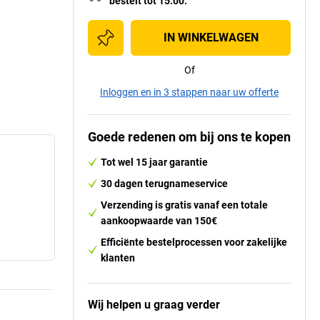
bestelt tot 15:00.
IN WINKELWAGEN
Of
Inloggen en in 3 stappen naar uw offerte
Goede redenen om bij ons te kopen
Tot wel 15 jaar garantie
30 dagen terugnameservice
Verzending is gratis vanaf een totale
aankoopwaarde van 150€
Efficiënte bestelprocessen voor zakelijke
klanten
Wij helpen u graag verder