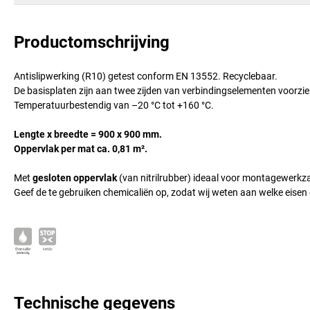
Productomschrijving
Antislipwerking (R10) getest conform EN 13552. Recyclebaar.
De basisplaten zijn aan twee zijden van verbindingselementen voorzie
Temperatuurbestendig van –20 °C tot +160 °C.
Lengte x breedte = 900 x 900 mm.
Oppervlak per mat ca. 0,81 m².
Met
gesloten oppervlak
(van nitrilrubber) ideaal voor montagewerk
Geef de te gebruiken chemicaliën op, zodat wij weten aan welke eisen 
Technische gegevens