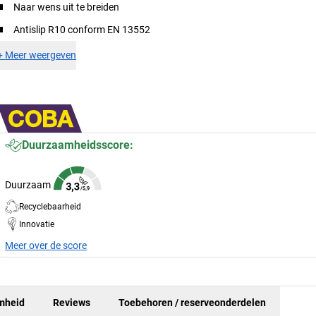
Naar wens uit te breiden
Antislip R10 conform EN 13552
+
Meer weergeven
Duurzaamheidsscore:
Duurzaam
Recyclebaarheid
Innovatie
Meer over de score
mheid
Reviews
Toebehoren / reserveonderdelen