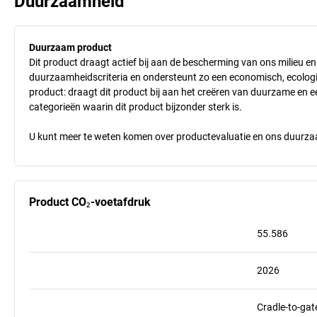
Duurzaamheid
Duurzaam product
Dit product draagt actief bij aan de bescherming van ons milieu e
duurzaamheidscriteria en ondersteunt zo een economisch, ecologisc
product: draagt dit product bij aan het creëren van duurzame en
categorieën waarin dit product bijzonder sterk is.
U kunt meer te weten komen over productevaluatie en ons duurzaa
Product CO₂-voetafdruk
55.586
2026
Cradle-to-gat