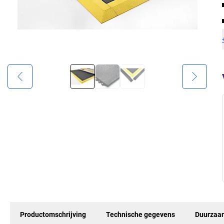
Productomschrijving
Technische gegevens
Duurzaa