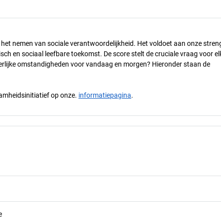
n het nemen van sociale verantwoordelijkheid. Het voldoet aan onze stren
h en sociaal leefbare toekomst. De score stelt de cruciale vraag voor el
 eerlijke omstandigheden voor vandaag en morgen? Hieronder staan de
mheidsinitiatief op onze.
informatiepagina
.
e