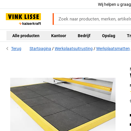
Wij helpen u graa
Alle producten
Kantoor
Bedrijf
Opslag
Tr
Terug
Startpagina
Werkplaatsuitrusting
Werkplaatsmatten