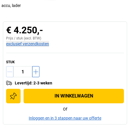
accu, lader
€ 4.250,-
Prijs /
stuk
(excl. BTW)
exclusief verzendkosten
STUK
Levertijd
:
2-3 weken
IN WINKELWAGEN
Of
Inloggen en in 3 stappen naar uw offerte