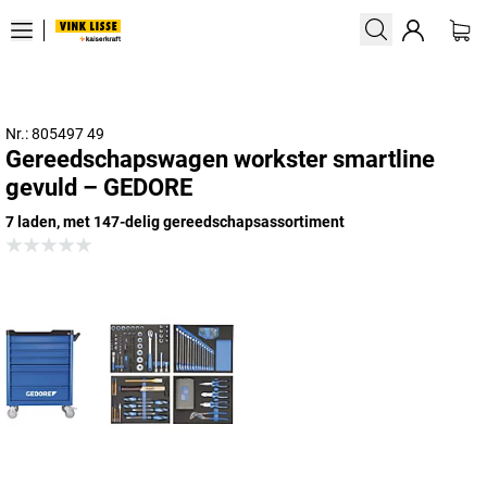
Nr.: 805497 49
Gereedschapswagen workster smartline
gevuld – GEDORE
7 laden, met 147-delig gereedschapsassortiment