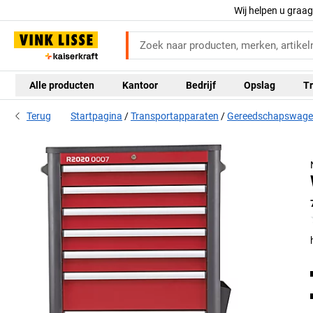
Wij helpen u graa
Alle producten
Kantoor
Bedrijf
Opslag
Tr
Terug
Startpagina
Transportapparaten
Gereedschapswage