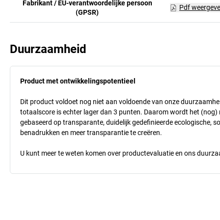
Fabrikant / EU-verantwoordelijke persoon
Pdf weergev
(GPSR)
Duurzaamheid
Product met ontwikkelingspotentieel
Dit product voldoet nog niet aan voldoende van onze duurzaamhei
totaalscore is echter lager dan 3 punten. Daarom wordt het (nog
gebaseerd op transparante, duidelijk gedefinieerde ecologische, so
benadrukken en meer transparantie te creëren.
U kunt meer te weten komen over productevaluatie en ons duurzaa