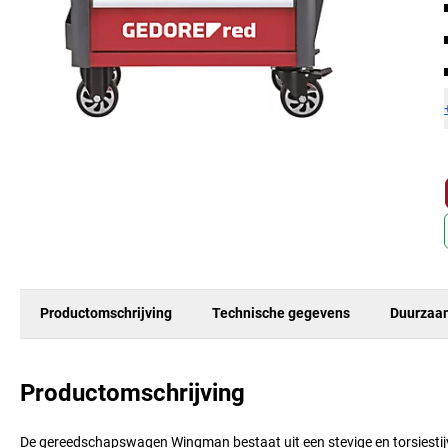
Productomschrijving
Technische gegevens
Duurzaa
Productomschrijving
De gereedschapswagen Wingman bestaat uit een stevige en torsiestijv