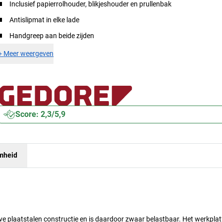
Inclusief papierrolhouder, blikjeshouder en prullenbak
Antislipmat in elke lade
Handgreep aan beide zijden
+
Meer weergeven
Score: 2,3/5,9
mheid
e plaatstalen constructie en is daardoor zwaar belastbaar. Het werkplat