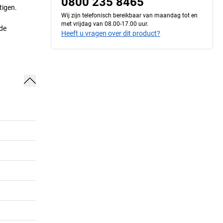
0800 235 8465
tigen.
Wij zijn telefonisch bereikbaar van maandag tot en
met vrijdag van 08.00-17.00 uur.
ade
Heeft u vragen over dit product?