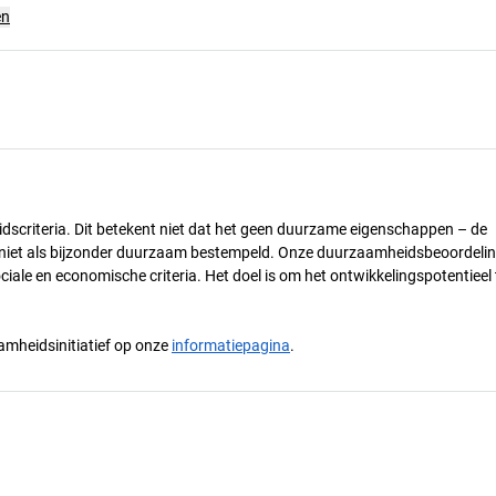
en
dscriteria. Dit betekent niet dat het geen duurzame eigenschappen – de
) niet als bijzonder duurzaam bestempeld. Onze duurzaamheidsbeoordelin
ciale en economische criteria. Het doel is om het ontwikkelingspotentieel 
mheidsinitiatief op onze
informatiepagina
.