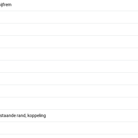
ijfrem
pstaande rand, koppeling