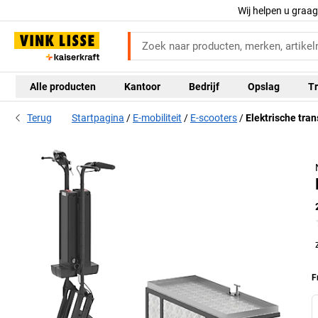
Wij helpen u graa
Alle producten
Kantoor
Bedrijf
Opslag
Tr
Terug
Startpagina
E-mobiliteit
E-scooters
Elektrische tra
F