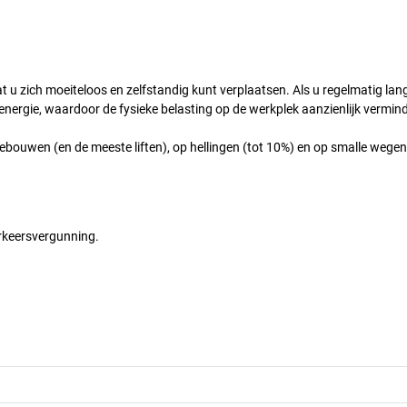
 u zich moeiteloos en zelfstandig kunt verplaatsen. Als u regelmatig lan
nergie, waardoor de fysieke belasting op de werkplek aanzienlijk vermind
bouwen (en de meeste liften), op hellingen (tot 10%) en op smalle wegen
erkeersvergunning.