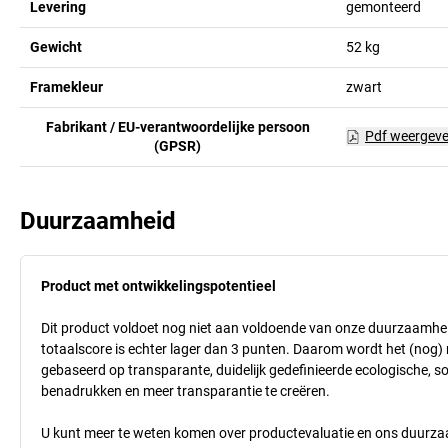
Levering
gemonteerd
Gewicht
52
kg
Framekleur
zwart
Fabrikant / EU-verantwoordelijke persoon
Pdf weergev
(GPSR)
Duurzaamheid
Product met ontwikkelingspotentieel
Dit product voldoet nog niet aan voldoende van onze duurzaamhei
totaalscore is echter lager dan 3 punten. Daarom wordt het (nog
gebaseerd op transparante, duidelijk gedefinieerde ecologische, so
benadrukken en meer transparantie te creëren.
U kunt meer te weten komen over productevaluatie en ons duurzaa