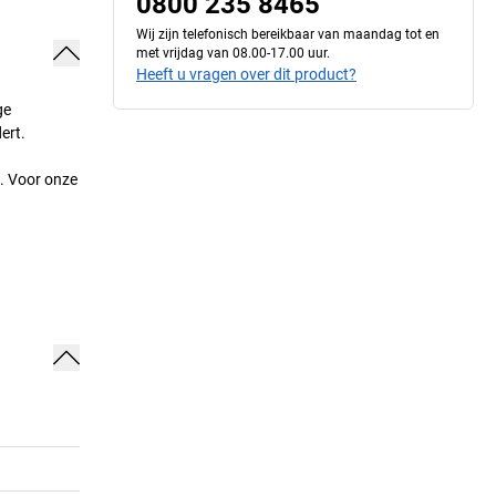
0800 235 8465
Wij zijn telefonisch bereikbaar van maandag tot en
met vrijdag van 08.00-17.00 uur.
Heeft u vragen over dit product?
ge
ert.
. Voor onze