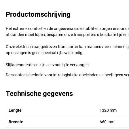
Productomschrijving
Het extreme comfort en de ongeëvenaarde stabiliteit zorgen ervoor dat
afstanden moet lopen, besparen onze transporters u kostbare tijd en e
Onze elektrisch aangedreven transporter kan manoeuvreren binnen ge
oplossingen is geen speciaal rijbewijs nodig.
Slijtageonderdelen zijn eenvoudig te vervangen.
De scooter is bedoeld voor intralogistieke doeleinden en heeft geen v
Technische gegevens
Lengte
1320
mm
Breedte
660
mm