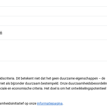
en
dscriteria. Dit betekent niet dat het geen duurzame eigenschappen – de
) niet als bijzonder duurzaam bestempeld. Onze duurzaamheidsbeoordelin
ciale en economische criteria. Het doel is om het ontwikkelingspotentieel 
mheidsinitiatief op onze
informatiepagina
.