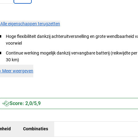
×
Alle eigenschappen terugzetten
Hoge flexibiliteit dankzij achteruitversnelling en grote wendbaarheid v
voorwiel
Continue werking mogelijk dankzij vervangbare batterij (reikwijdte per b
30 km)
+
Meer weergeven
Score: 2,0/5,9
mheid
Combinaties