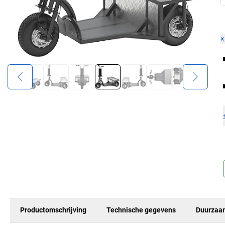
Productomschrijving
Technische gegevens
Duurzaa