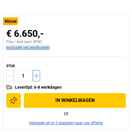
Nieuw
€ 6.650,-
Prijs /
stuk
(excl. BTW)
exclusief verzendkosten
STUK
Levertijd
:
6-8 werkdagen
IN WINKELWAGEN
Of
Inloggen en in 3 stappen naar uw offerte