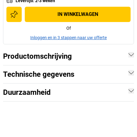
Levertijd
:
2-3 weken
IN WINKELWAGEN
Of
Inloggen en in 3 stappen naar uw offerte
Productomschrijving
Technische gegevens
Duurzaamheid