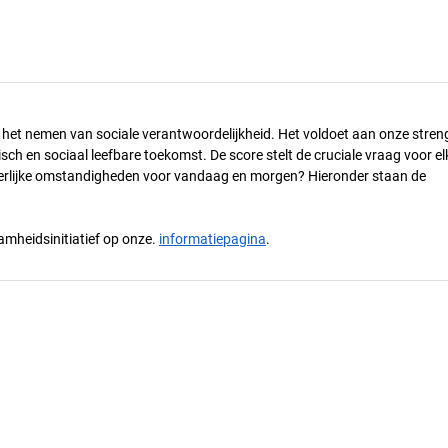
n het nemen van sociale verantwoordelijkheid. Het voldoet aan onze stren
h en sociaal leefbare toekomst. De score stelt de cruciale vraag voor el
 eerlijke omstandigheden voor vandaag en morgen? Hieronder staan de
mheidsinitiatief op onze.
informatiepagina
.