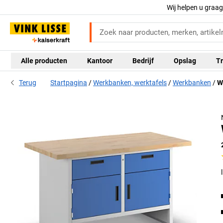
Wij helpen u graa
Alle producten
Kantoor
Bedrijf
Opslag
Tr
Terug
Startpagina
Werkbanken, werktafels
Werkbanken
W