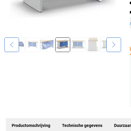
Productomschrijving
Technische gegevens
Duurzaa