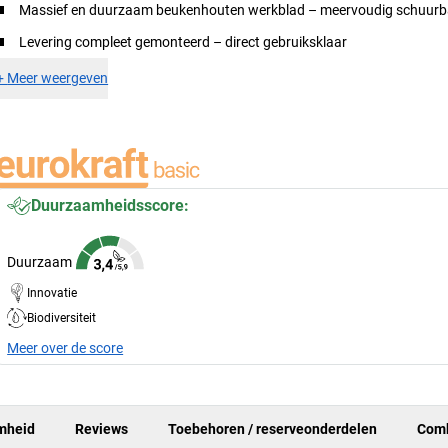
Massief en duurzaam beukenhouten werkblad – meervoudig schuurb
Levering compleet gemonteerd – direct gebruiksklaar
+
Meer weergeven
Duurzaamheidsscore:
Duurzaam
Innovatie
Biodiversiteit
Meer over de score
mheid
Reviews
Toebehoren / reserveonderdelen
Comb