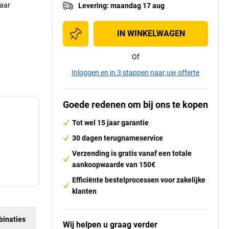
aar
Levering
:
maandag 17 aug
IN WINKELWAGEN
Of
Inloggen en in 3 stappen naar uw offerte
Goede redenen om bij ons te kopen
Tot wel 15 jaar garantie
30 dagen terugnameservice
Verzending is gratis vanaf een totale
aankoopwaarde van 150€
Efficiënte bestelprocessen voor zakelijke
klanten
inaties
Wij helpen u graag verder