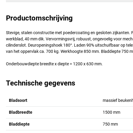
Productomschrijving
Stevige, stalen constructie met poedercoating en gesloten zijkanten
werkblad, 40 mm dik. Vervormingsvrij, robuust, ongevoelig voor mecha
cilinderslot. Deuropeningshoek 180°. Laden 90% uitschuifbaar op te
van het oppervlak ca. 700 kg. Werkhoogte 850 mm. Bladdiepte 750 
Onderbouwdiepte breedte x diepte = 1200 x 630 mm.
Technische gegevens
Bladsoort
massief beuken
Bladbreedte
1500
mm
Bladdiepte
750
mm