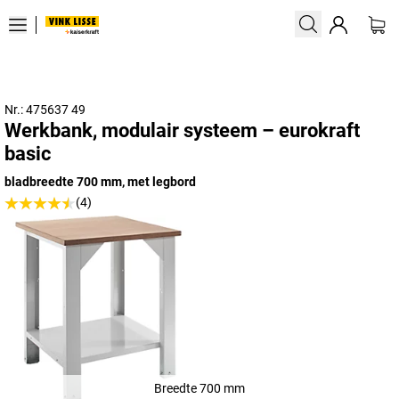
Nr.: 475637 49
Werkbank, modulair systeem – eurokraft
basic
bladbreedte 700 mm, met legbord
(4)
Breedte 700 mm