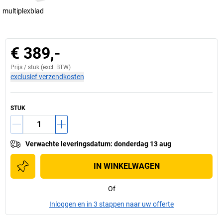
multiplexblad
€ 389,-
Prijs /
stuk
(excl. BTW)
exclusief verzendkosten
STUK
Verwachte leveringsdatum
:
donderdag 13 aug
IN WINKELWAGEN
Of
Inloggen en in 3 stappen naar uw offerte