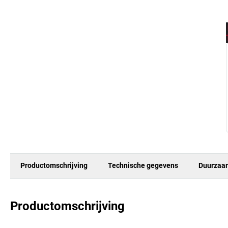
Productomschrijving
Technische gegevens
Duurzaa
Productomschrijving