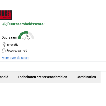
Duurzaamheidsscore:
Duurzaam
Innovatie
Recyclebaarheid
Meer over de score
mheid
Toebehoren / reserveonderdelen
Combinaties