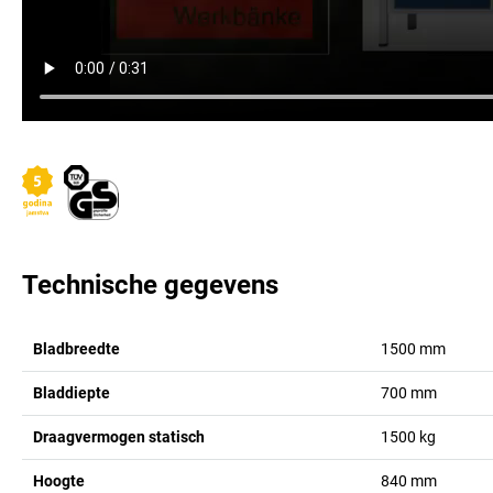
Technische gegevens
Bladbreedte
1500
mm
Bladdiepte
700
mm
Draagvermogen statisch
1500
kg
Hoogte
840
mm