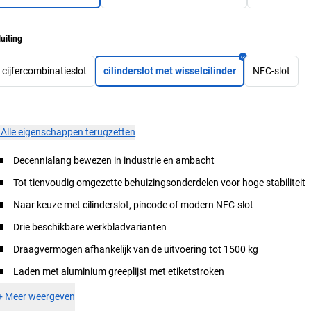
luiting
cijfercombinatieslot
cilinderslot met wisselcilinder
NFC-slot
×
Alle eigenschappen terugzetten
Decennialang bewezen in industrie en ambacht
Tot tienvoudig omgezette behuizingsonderdelen voor hoge stabiliteit
Naar keuze met cilinderslot, pincode of modern NFC-slot
Drie beschikbare werkbladvarianten
Draagvermogen afhankelijk van de uitvoering tot 1500 kg
Laden met aluminium greeplijst met etiketstroken
+
Meer weergeven