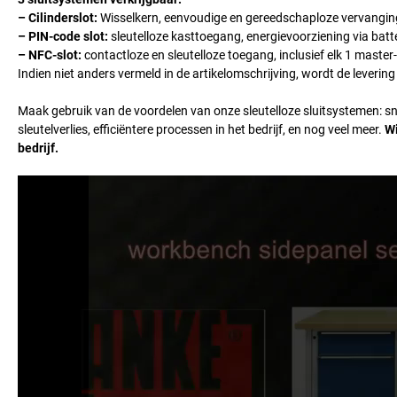
– Cilinderslot:
Wisselkern, eenvoudige en gereedschaploze vervangin
– PIN-code slot:
sleutelloze kasttoegang, energievoorziening via batte
– NFC-slot:
contactloze en sleutelloze toegang, inclusief elk 1 master
Indien niet anders vermeld in de artikelomschrijving, wordt de levering
Maak gebruik van de voordelen van onze sleutelloze sluitsystemen: sn
sleutelverlies, efficiëntere processen in het bedrijf, en nog veel meer.
Wi
bedrijf.