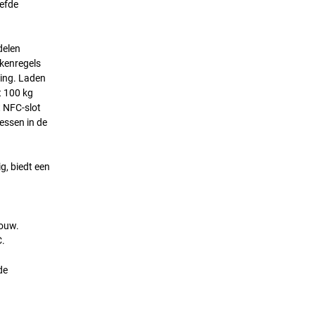
oefde
delen
ukenregels
ding. Laden
t 100 kg
t NFC-slot
essen in de
g, biedt een
bouw.
C.
de