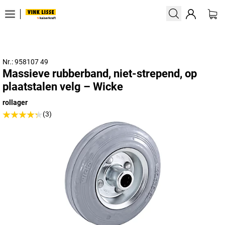
Nr.: 958107 49
Massieve rubberband, niet-strepend, op
plaatstalen velg – Wicke
rollager
(3)