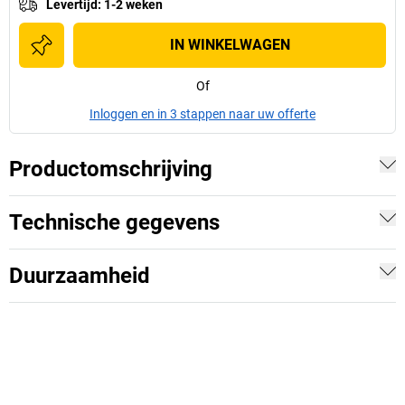
Levertijd
:
1-2 weken
IN WINKELWAGEN
Of
Inloggen en in 3 stappen naar uw offerte
Productomschrijving
Technische gegevens
Duurzaamheid