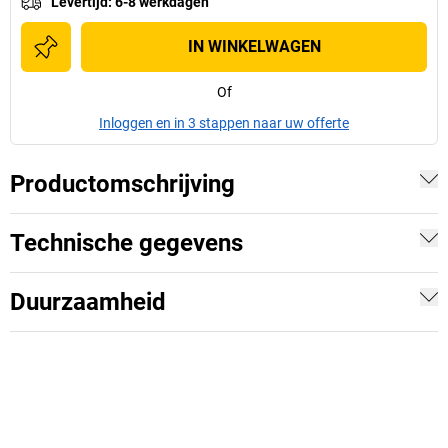
Levertijd
:
6-8 werkdagen
IN WINKELWAGEN
Of
Inloggen en in 3 stappen naar uw offerte
Productomschrijving
Technische gegevens
Duurzaamheid