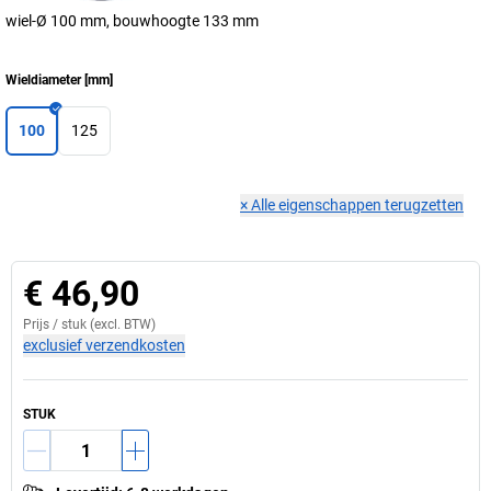
wiel-Ø 100 mm, bouwhoogte 133 mm
Wieldiameter
[
mm
]
100
125
×
Alle eigenschappen terugzetten
€ 46,90
Prijs /
stuk
(excl. BTW)
exclusief verzendkosten
STUK