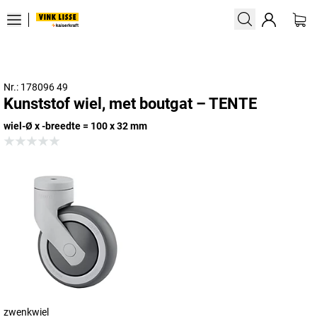
Nr.: 178096 49
Kunststof wiel, met boutgat – TENTE
wiel-Ø x -breedte = 100 x 32 mm
zwenkwiel