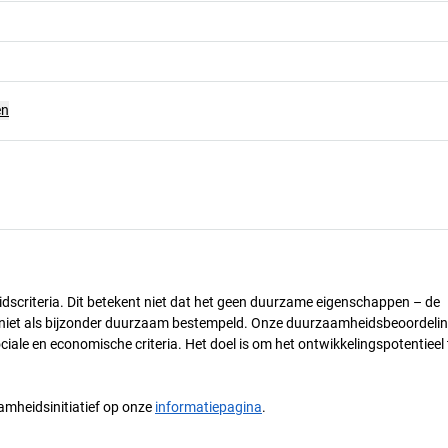
en
dscriteria. Dit betekent niet dat het geen duurzame eigenschappen – de
) niet als bijzonder duurzaam bestempeld. Onze duurzaamheidsbeoordelin
ciale en economische criteria. Het doel is om het ontwikkelingspotentieel 
mheidsinitiatief op onze
informatiepagina
.