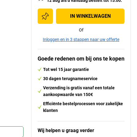
12 aug
als u
vandaag bestelt tot 15:00.
IN WINKELWAGEN
Of
Inloggen en in 3 stappen naar uw offerte
Goede redenen om bij ons te kopen
Tot wel 15 jaar garantie
30 dagen terugnameservice
Verzending is gratis vanaf een totale
aankoopwaarde van 150€
Efficiënte bestelprocessen voor zakelijke
klanten
Wij helpen u graag verder