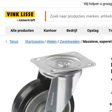
Wij helpen u graa
Alle producten
Kantoor
Bedrijf
Opslag
Tr
Terug
Startpagina
Wielen
Zwenkwielen
Massieve, superel
B