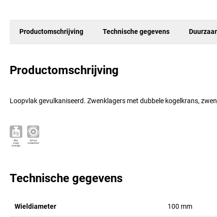
Productomschrijving
Technische gegevens
Duurzaa
Productomschrijving
Loopvlak gevulkaniseerd. Zwenklagers met dubbele kogelkrans, zwe
Technische gegevens
Wieldiameter
100
mm