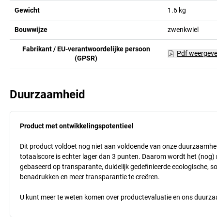
Gewicht
1.6
kg
Bouwwijze
zwenkwiel
Fabrikant / EU-verantwoordelijke persoon
Pdf weergev
(GPSR)
Duurzaamheid
Product met ontwikkelingspotentieel
Dit product voldoet nog niet aan voldoende van onze duurzaamhei
totaalscore is echter lager dan 3 punten. Daarom wordt het (nog
gebaseerd op transparante, duidelijk gedefinieerde ecologische, so
benadrukken en meer transparantie te creëren.
U kunt meer te weten komen over productevaluatie en ons duurzaa