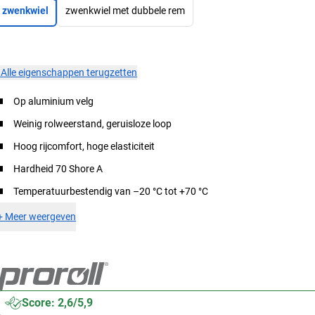
zwenkwiel
zwenkwiel met dubbele rem
×
Alle eigenschappen terugzetten
Op aluminium velg
Weinig rolweerstand, geruisloze loop
Hoog rijcomfort, hoge elasticiteit
Hardheid 70 Shore A
Temperatuurbestendig van –20 °C tot +70 °C
+
Meer weergeven
Score: 2,6/5,9