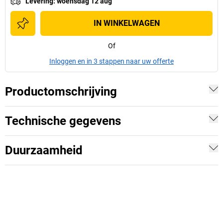
Levering
:
woensdag 12 aug
IN WINKELWAGEN
Of
Inloggen en in 3 stappen naar uw offerte
Productomschrijving
Technische gegevens
Duurzaamheid