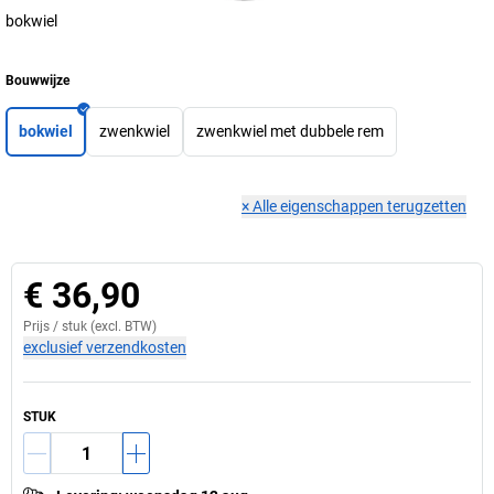
bokwiel
Bouwwijze
bokwiel
zwenkwiel
zwenkwiel met dubbele rem
×
Alle eigenschappen terugzetten
€ 36,90
Prijs /
stuk
(excl. BTW)
exclusief verzendkosten
STUK