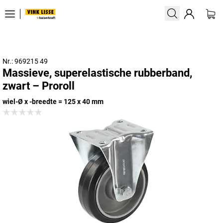
Nr.: 969215 49
Massieve, superelastische rubberband,
zwart – Proroll
wiel-Ø x -breedte = 125 x 40 mm