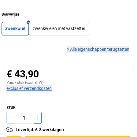
Bouwwijze
zwenkwiel
zwenkwielen met vastzetter
×
Alle eigenschappen terugzetten
€ 43,90
Prijs /
stuk
(excl. BTW)
exclusief verzendkosten
STUK
Levertijd
:
6-8 werkdagen