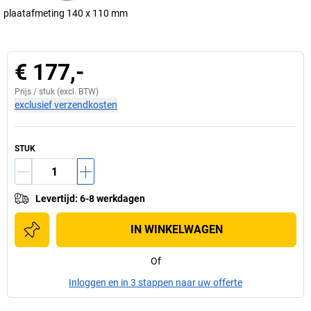
plaatafmeting 140 x 110 mm
€ 177,-
Prijs /
stuk
(excl. BTW)
exclusief verzendkosten
STUK
Levertijd
:
6-8 werkdagen
IN WINKELWAGEN
Of
Inloggen en in 3 stappen naar uw offerte