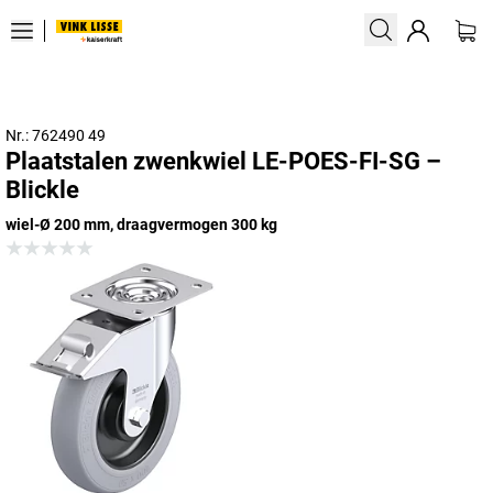
Nr.: 762490 49
Plaatstalen zwenkwiel LE-POES-FI-SG –
Blickle
wiel-Ø 200 mm, draagvermogen 300 kg